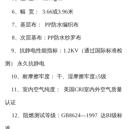
6、幅 宽： 3.66或3.96米
7、基层布： PP防水编织布
8、次层基布：PP防水纱罗布
9、抗静电性能指标：1.2KV（通过国际标准检
测） 永久抗静电
10、耐摩擦牢度： 干、湿摩擦牢度≥5级
11、室内空气纯度： 美国CRI室内外空气质量
认证
12、阻燃测试等级：GB8624—1997 达BI级标
准