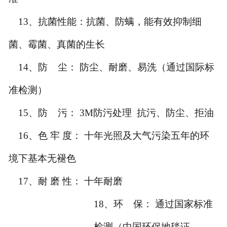
13、抗菌性能：抗菌、防螨，能有效抑制细
菌、霉菌、真菌的生长
14、防 尘： 防尘、耐磨、易洗（通过国际标
准检测）
15、防 污： 3M防污处理 抗污、防尘、拒油
16、色 牢 度： 十年光照及大气污染五年的环
境下基本无褪色
17、耐 磨 性： 十年耐磨
18、环 保： 通过国家标准
检测（中国环保地毯证