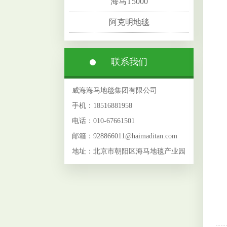
海马T5000
阿克明地毯
联系我们
威海海马地毯集团有限公司
手机：18516881958
电话：010-67661501
邮箱：928866011@haimaditan.com
地址：北京市朝阳区海马地毯产业园